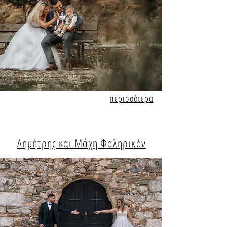
περισσότερα
Δημήτρης και Μάχη Φαληρικόν