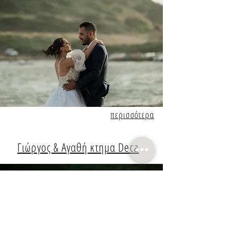
περισσότερα
Γιώργος & Αγαθή κτημα Deca