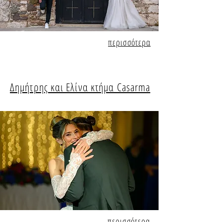
περισσότερα
Δημήτρης και Ελίνα κτήμα Casarma
περισσότερα