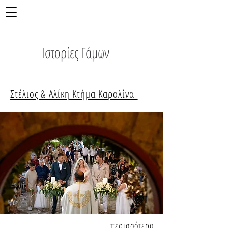
Ιστορίες Γάμων
Στέλιος & Αλίκη Κτήμα Καρολίνα
περισσότερα