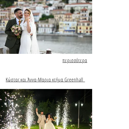
περισσότερα
Κώστας και Άννα-Μαρια κτήμα Greenhall