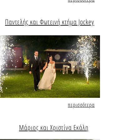
Παντελής και Φωτεινή κτήμα Jockey
περισσότερα
Μάριος και Χριστίνα Εκάλη