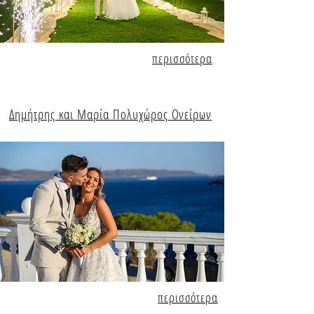
περισσότερα
Δημήτρης και Μαρία Πολυχώρος Ονείρων
περισσότερα