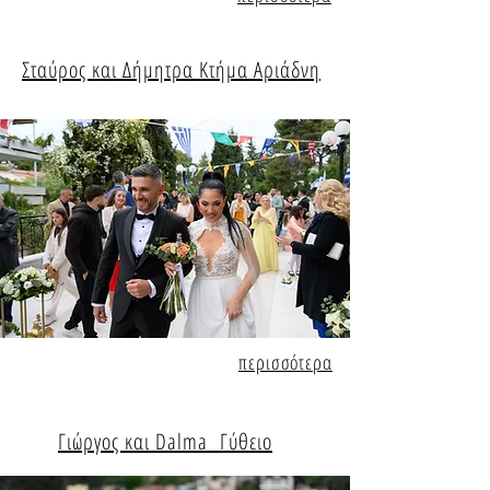
Σταύρος και Δήμητρα
Κτήμα Αριάδνη
περισσότερα
Γιώργος και Dalma Γύθειο