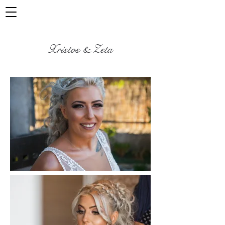
Xristos & Zeta