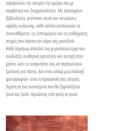
αφηγούνται την ιστορία της ημέρας σας με
κομψότητα και διαχρονικότητα. Με προσεγμένη
βιβλιοδεσία, premium υλικά και εκτυπώσεις
υψηλής ανάλυσης, κάθε σελίδα αναδεικνύει τα
συναισθήματα, τις λεπτομέρειες και τις αυθόρμητες
στιγμές που έκαναν τον γάμο σας μοναδικό.
Κάθε άλμπουμ αποτελεί ένα χειροποίητο έργο που
συνδυάζει αισθητική αρτιότητα και αντοχή στον
χρόνο, ώστε οι αναμνήσεις σας να παραμείνουν
ζωντανές για πάντα. Δεν είναι απλώς μια συλλογή
φωτογραφιών· είναι η προσωπική σας ιστορία,
δεμένη σε ένα αντικείμενο που θα ξεφυλλίζεται
ξανά και ξανά, περνώντας από γενιά σε γενιά.