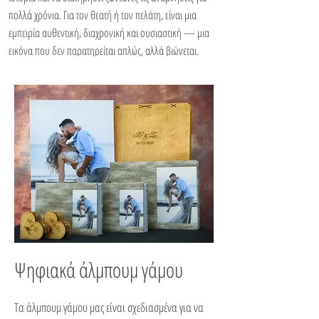
πολλά χρόνια. Για τον θεατή ή τον πελάτη, είναι μια
εμπειρία αυθεντική, διαχρονική και ουσιαστική — μια
εικόνα που δεν παρατηρείται απλώς, αλλά βιώνεται.
Ψηφιακά άλμπουμ γάμου
Τα άλμπουμ γάμου μας είναι σχεδιασμένα για να