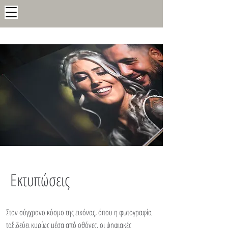
Εκτυπώσεις
Στον σύγχρονο κόσμο της εικόνας, όπου η φωτογραφία
ταξιδεύει κυρίως μέσα από οθόνες, οι ψηφιακές