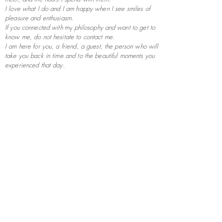
I love what I do and I am happy when I see smiles of
pleasure and enthusiasm.
If you connected with
my
philosophy
and want to get to
know me, do not hesitate to contact me.
I am here for you, a friend, a guest, the person who will
take you back in time and to the beautiful moments you
experienced that day.