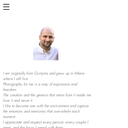
I am originally
from
Gortynia and grew up in Athens
where
I
still
live.
Photography for me is a way of expression and
freedom.
The creation and the genesis that stems
from
it made me
love it and serve it.
I like to become one with the environment and capture
the emotions and memories that overwhelm each
moment.
I appreciate and respect every person, every couple I
meet, and the hours I spend with them.