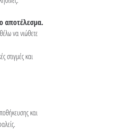
το αποτέλεσμα.
θέλω να νιώθετε
ς στιγμές και
αποθήκευσης και
φαλείς.