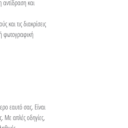
η αντίδραση και
ς και τις διακρίσεις
στή φωτογραφική
ερο εαυτό σας. Είναι
ς. Με απλές οδηγίες,
ληθινές.