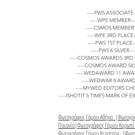
----PWS ASSOCIATE-
----WPE MEMBER--
----CSMOS MEMBER-
----WPE 3RD PLACE-
----PWS 1ST PLACE--
----PWS 6 SILVER---
----COSMOS AWARDS 3RD 
----COSMOS AWARD SILV
----WEDAWARD 11 AWAR
----WEDWAR 8 AWARDS
----MYWED EDITORS CHO
----ISHOTIT 5 TIMES MARK OF E
Φωτογράφος Γάμου Αθήνα
|
Φωτογρ
Παιανία
|
Φωτογράφος Γάμου Κορωπ
Φωτογράφος Γάμου Κερατσίνι
|
Φωτ