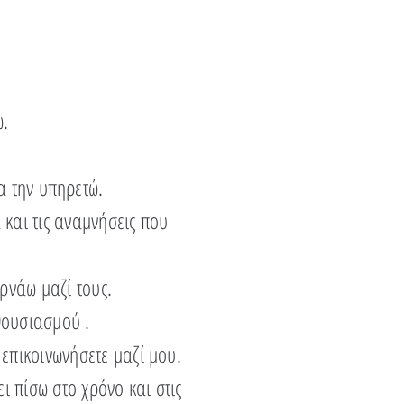
.
α την υπηρετώ.
και τις αναμνήσεις που
ρνάω μαζί τους.
θουσιασμού .
 επικοινωνήσετε μαζί μου.
ι πίσω στο χρόνο και στις