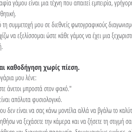
φία γάμου είναι μια τέχνη που απαιτεί εμπειρία, γρήγορ
θητική.
τη συμμετοχή μου σε διεθνείς φωτογραφικούς διαγωνισμού
χίζω να εξελίσσομαι ώστε κάθε γάμος να έχει μια ξεχωρι
ή.
αι καθοδήγηση χωρίς πίεση.
γάρια μου λένε:
στε άνετοι μπροστά στον φακό."
είναι απόλυτα φυσιολογικό.
ου δεν είναι να σας κάνω μοντέλα αλλά να βγάλω το καλύτ
ηθήσω να ξεχάσετε την κάμερα και να ζήσετε τη στιγμή σα
άθεση και διακριτική παρουσία, δημιουργούμε εικόνες α