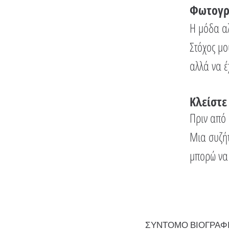
Φωτογρα
Η μόδα αλ
Στόχος μο
αλλά να έ
Κλείστε
Πριν από 
Μια συζήτ
μπορώ να 
ΣΥΝΤΟΜΟ ΒΙΟΓΡΑΦ