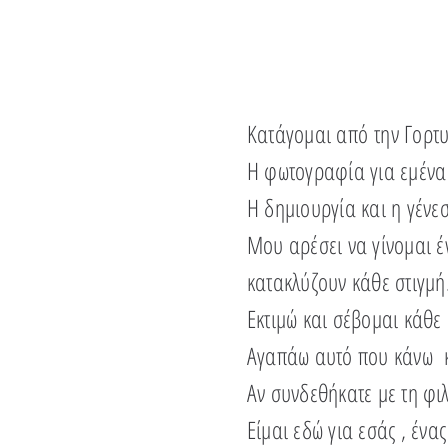
Κατάγομαι
από
την Γορτ
Η φωτογραφία για εμένα 
Η δημιουργία και η γένε
Μου αρέσει να γίνομαι έ
κατακλύζουν κάθε στιγμ
Εκτιμώ και σέβομαι κάθε
Αγαπάω αυτό που κάνω κ
Αν συνδεθήκατε με τη
φι
Είμαι εδώ για εσάς , ένα