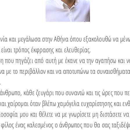
υνία και μεγάλωσα στην Αθήνα όπου
εξακολουθώ
να μένω
είναι τρόπος έκφρασης και ελευθερίας.
ση που πηγάζει
από
αυτή με έκανε να την αγαπήσω και ν
να με το περιβάλλον και να αποτυπώνω τα συναισθήματα 
ή.
 άνθρωπο, κάθε ζευγάρι που συναντώ και τις ώρες που πε
αι χαίρομαι όταν βλέπω χαμόγελα ευχαρίστησης και εν
λοσοφία
μου και θέλετε να με γνωρίσετε μη διστάσετε να
ς φίλος ένας καλεσμένος ο άνθρωπος που θα σας ταξιδέψε